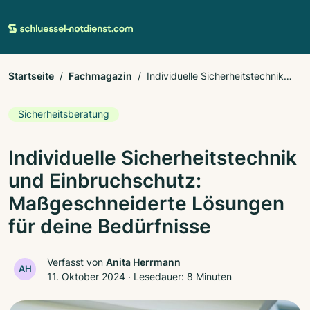
Startseite
Fachmagazin
Individuelle Sicherheitstechnik
und Einbruchschutz: Maßgeschneiderte Lösungen für deine
Bedürfnisse
Sicherheitsberatung
Individuelle Sicherheitstechnik
und Einbruchschutz:
Maßgeschneiderte Lösungen
für deine Bedürfnisse
Verfasst von
Anita Herrmann
AH
11. Oktober 2024
‧
Lesedauer: 8 Minuten