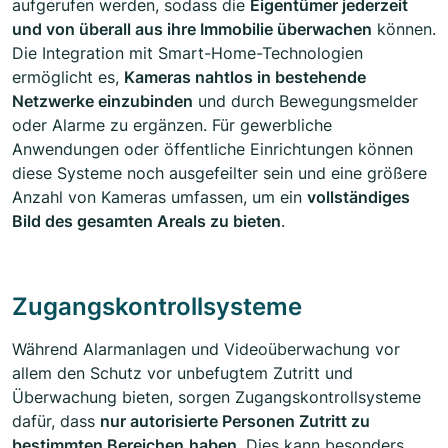
aufgerufen werden, sodass die
Eigentümer jederzeit
und von überall aus ihre Immobilie überwachen
können.
Die Integration mit Smart-Home-Technologien
ermöglicht es,
Kameras nahtlos in bestehende
Netzwerke einzubinden
und durch Bewegungsmelder
oder Alarme zu ergänzen. Für gewerbliche
Anwendungen oder öffentliche Einrichtungen können
diese Systeme noch ausgefeilter sein und eine größere
Anzahl von Kameras umfassen, um ein
vollständiges
Bild des gesamten Areals zu bieten
.
Zugangskontrollsysteme
Während Alarmanlagen und Videoüberwachung vor
allem den Schutz vor unbefugtem Zutritt und
Überwachung bieten, sorgen Zugangskontrollsysteme
dafür, dass
nur autorisierte Personen Zutritt zu
bestimmten Bereichen
haben
. Dies kann besonders