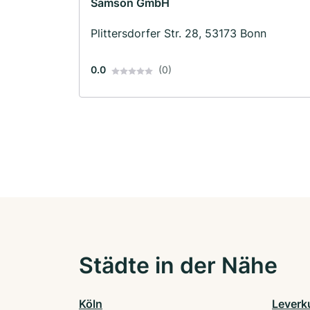
Samson GmbH
Plittersdorfer Str. 28, 53173 Bonn
0.0
(0)
Städte in der Nähe
Köln
Leverk