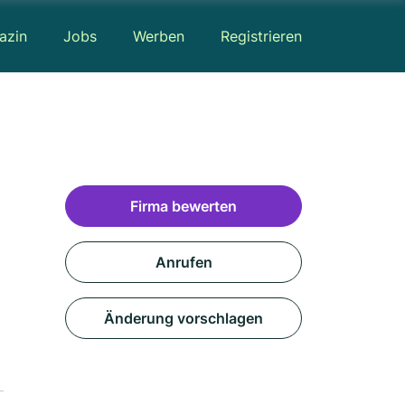
azin
Jobs
Werben
Registrieren
Firma bewerten
Anrufen
Änderung vorschlagen