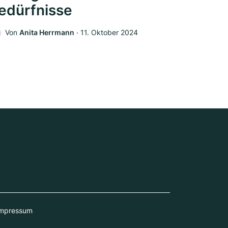
edürfnisse
Von
Anita Herrmann
‧
11. Oktober 2024
mpressum