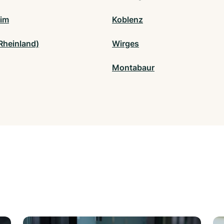
im
Koblenz
Rheinland)
Wirges
Montabaur