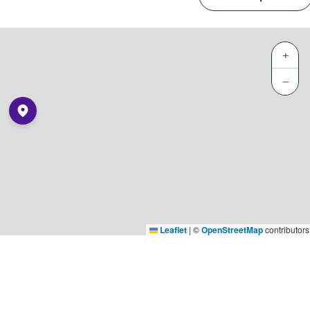
+
−
Leaflet
|
©
OpenStreetMap
contributors