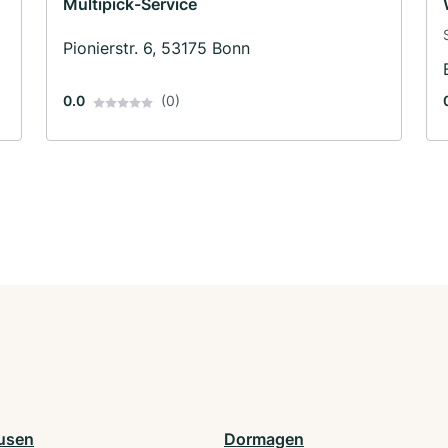
Multipick-Service
Pionierstr. 6, 53175 Bonn
0.0
(0)
usen
Dormagen