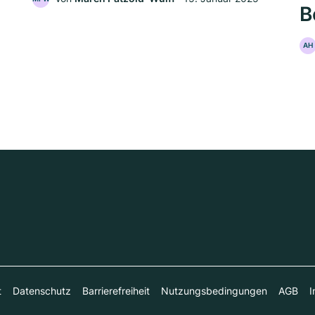
B
AH
t
Datenschutz
Barrierefreiheit
Nutzungsbedingungen
AGB
I