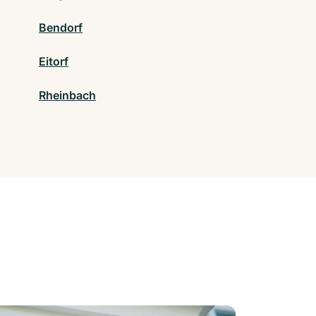
Bendorf
Eitorf
Rheinbach