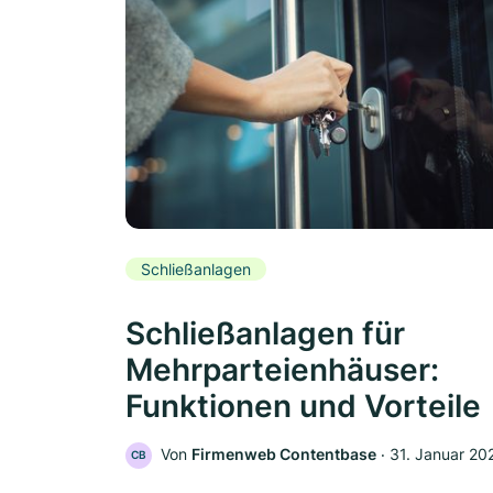
Schließanlagen
Schließanlagen für
Mehrparteienhäuser:
Funktionen und Vorteile
Von
Firmenweb Contentbase
‧
31. Januar 20
CB