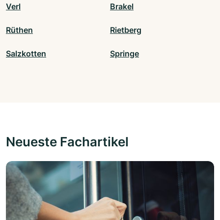
Verl
Brakel
Rüthen
Rietberg
Salzkotten
Springe
Neueste Fachartikel