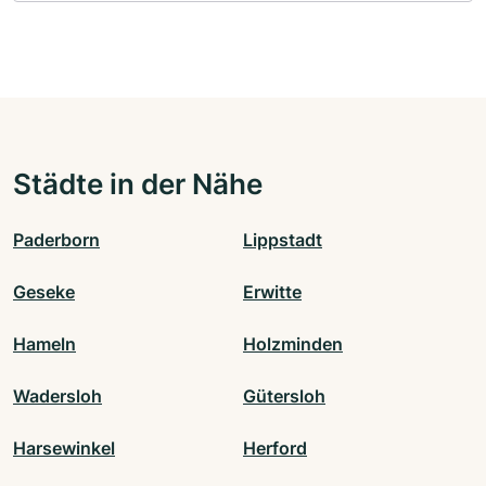
Städte in der Nähe
Paderborn
Lippstadt
Geseke
Erwitte
Hameln
Holzminden
Wadersloh
Gütersloh
Harsewinkel
Herford