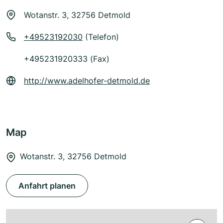
Wotanstr. 3, 32756 Detmold
+49523192030
(Telefon)
+495231920333 (Fax)
http://www.adelhofer-detmold.de
Map
Wotanstr. 3, 32756 Detmold
Anfahrt planen