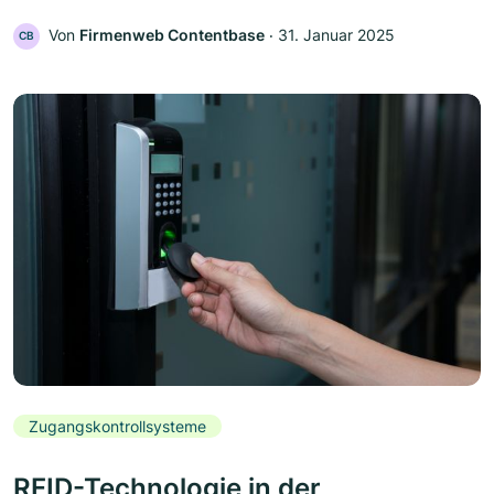
Von
Firmenweb Contentbase
‧
31. Januar 2025
CB
Zugangskontrollsysteme
RFID-Technologie in der