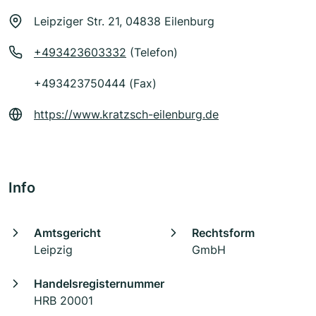
Leipziger Str. 21, 04838 Eilenburg
+493423603332
(Telefon)
+493423750444 (Fax)
https://www.kratzsch-eilenburg.de
Info
Amtsgericht
Rechtsform
Leipzig
GmbH
Handelsregisternummer
HRB 20001