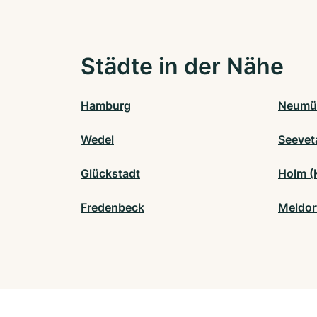
Städte in der Nähe
Hamburg
Neumü
Wedel
Seevet
Glückstadt
Holm (
Fredenbeck
Meldor