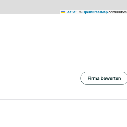
Leaflet
|
©
OpenStreetMap
contributors
Firma bewerten