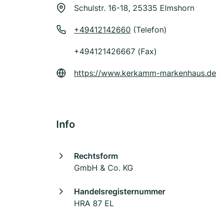
Schulstr. 16-18, 25335 Elmshorn
+49412142660
(Telefon)
+494121426667 (Fax)
https://www.kerkamm-markenhaus.de
Info
Rechtsform
GmbH & Co. KG
Handelsregisternummer
HRA 87 EL