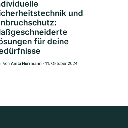
ndividuelle
icherheitstechnik und
inbruchschutz:
aßgeschneiderte
ösungen für deine
edürfnisse
Von
Anita Herrmann
‧
11. Oktober 2024