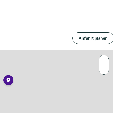
Anfahrt planen
+
−