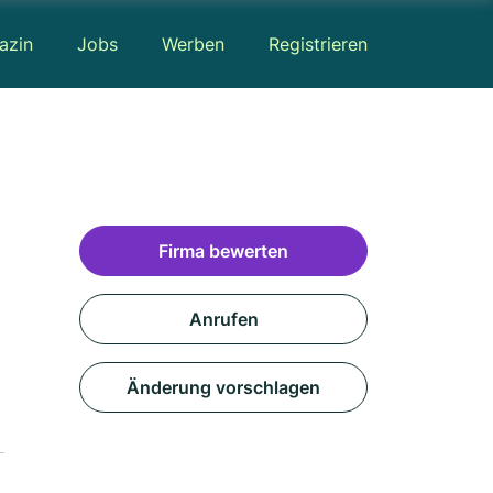
azin
Jobs
Werben
Registrieren
Firma bewerten
Anrufen
Änderung vorschlagen