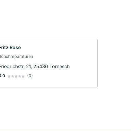
Fritz Rose
Schuhreparaturen
Friedrichstr. 21, 25436 Tornesch
0.0
(0)