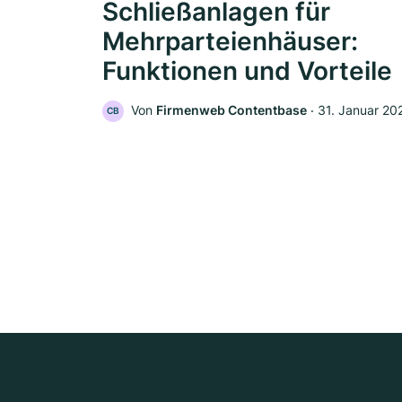
Schließanlagen für
Mehrparteienhäuser:
Funktionen und Vorteile
Von
Firmenweb Contentbase
‧
31. Januar 20
CB