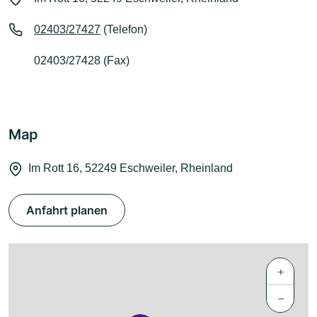
02403/27427
(Telefon)
02403/27428 (Fax)
Map
Im Rott 16, 52249 Eschweiler, Rheinland
Anfahrt planen
+
−