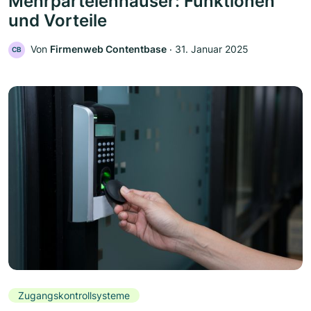
Mehrparteienhäuser: Funktionen
und Vorteile
Von
Firmenweb Contentbase
‧
31. Januar 2025
CB
Zugangskontrollsysteme