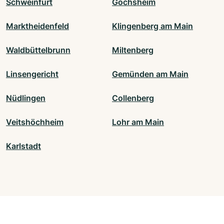
Schweinfurt
Gochsheim
Marktheidenfeld
Klingenberg am Main
Waldbüttelbrunn
Miltenberg
Linsengericht
Gemünden am Main
Nüdlingen
Collenberg
Veitshöchheim
Lohr am Main
Karlstadt