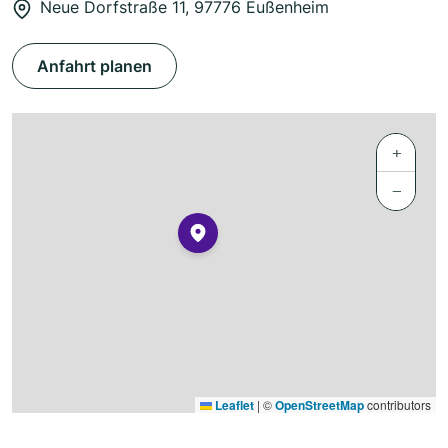
Neue Dorfstraße 11, 97776 Eußenheim
Anfahrt planen
+
−
Leaflet
|
©
OpenStreetMap
contributors