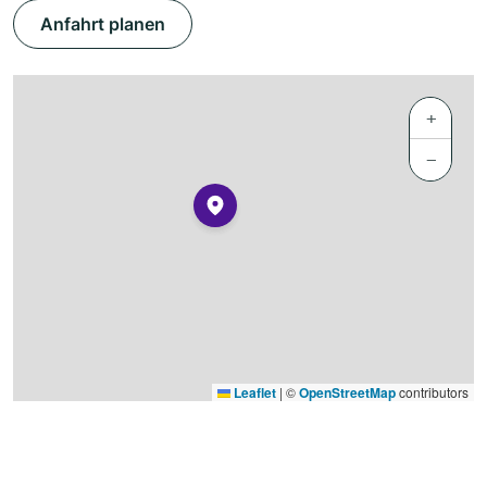
Anfahrt planen
+
−
Leaflet
|
©
OpenStreetMap
contributors