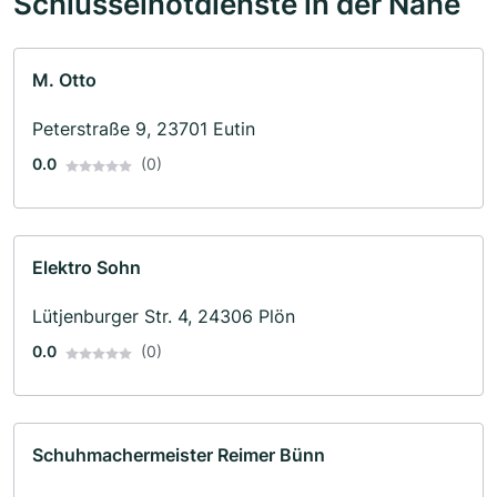
Schlüsselnotdienste in der Nähe
M. Otto
Peterstraße 9, 23701 Eutin
0.0
(0)
Elektro Sohn
Lütjenburger Str. 4, 24306 Plön
0.0
(0)
Schuhmachermeister Reimer Bünn