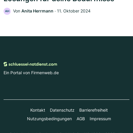
Von
Anita Herrmann
‧
11. Oktober 2024
AH
Ein Portal von Firmenweb.de
Kontakt
Datenschutz
Barrierefreiheit
Nutzungsbedingungen
AGB
Impressum