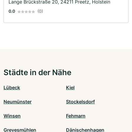
Lange Brückstraße 20, 24211 Preetz, Holstein
0.0
(0)
Städte in der Nähe
Lübeck
Kiel
Neumünster
Stockelsdorf
Winsen
Fehmarn
Grevesmühlen
Dänischenhagen