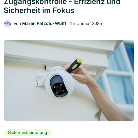
Zugangskontrolle - Effizienz und
Sicherheit im Fokus
Maren Pätzold-Wulff
Von
‧
15. Januar 2025
MPW
Sicherheitsberatung