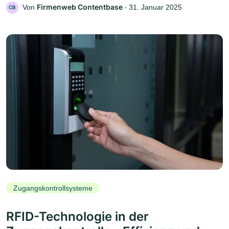
Firmenweb Contentbase
Von
‧
31. Januar 2025
CB
Zugangskontrollsysteme
RFID-Technologie in der