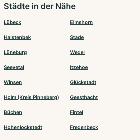
Städte in der Nähe
Lübeck
Elmshorn
Halstenbek
Stade
Lüneburg
Wedel
Seevetal
Itzehoe
Winsen
Glückstadt
Holm (Kreis Pinneberg)
Geesthacht
Büchen
Fintel
Hohenlockstedt
Fredenbeck