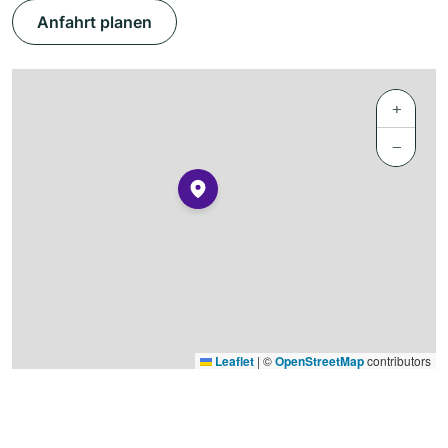
Anfahrt planen
+
−
Leaflet
|
©
OpenStreetMap
contributors