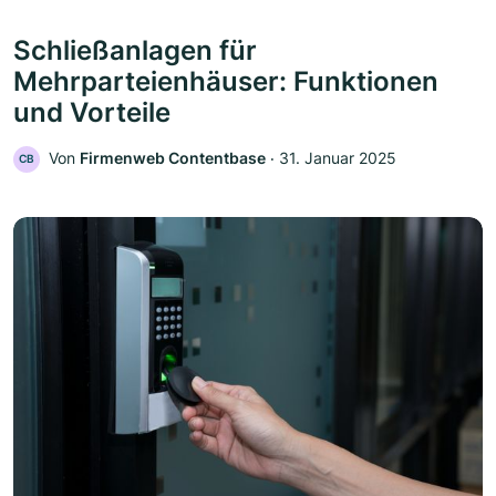
Schließanlagen für
Mehrparteienhäuser: Funktionen
und Vorteile
Von
Firmenweb Contentbase
‧
31. Januar 2025
CB