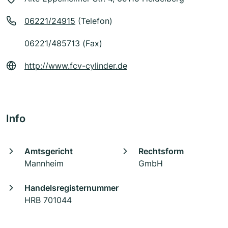
06221/24915
(Telefon)
06221/485713 (Fax)
http://www.fcv-cylinder.de
Info
Amtsgericht
Rechtsform
Mannheim
GmbH
Handelsregisternummer
HRB 701044