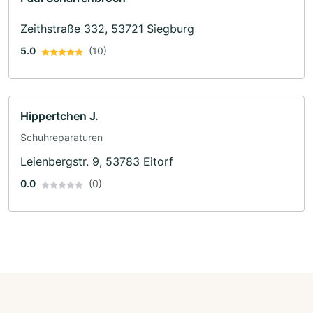
Zeithstraße 332, 53721 Siegburg
5.0
(10)
Hippertchen J.
Schuhreparaturen
Leienbergstr. 9, 53783 Eitorf
0.0
(0)