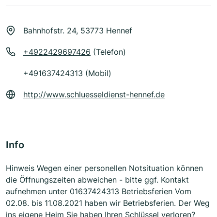
Bahnhofstr. 24, 53773 Hennef
+4922429697426
(Telefon)
+491637424313 (Mobil)
http://www.schluesseldienst-hennef.de
Info
Hinweis Wegen einer personellen Notsituation können
die Öffnungszeiten abweichen - bitte ggf. Kontakt
aufnehmen unter 01637424313 Betriebsferien Vom
02.08. bis 11.08.2021 haben wir Betriebsferien. Der Weg
ins eigene Heim Sie haben Ihren Schlüssel verloren?