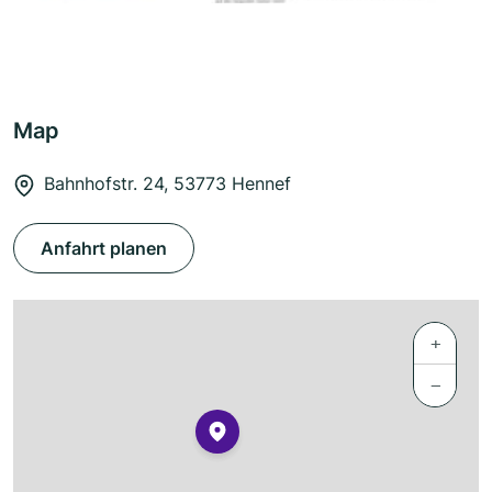
Map
Bahnhofstr. 24, 53773 Hennef
Anfahrt planen
+
−