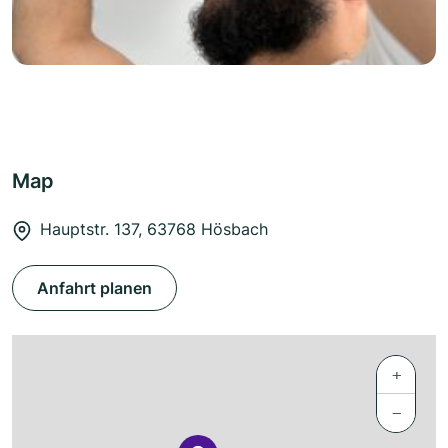
Map
Hauptstr. 137, 63768 Hösbach
Anfahrt planen
+
−