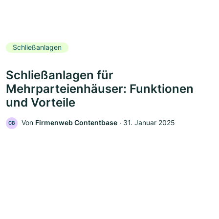
Schließanlagen
Schließanlagen für
Mehrparteienhäuser: Funktionen
und Vorteile
Von
Firmenweb Contentbase
‧
31. Januar 2025
CB