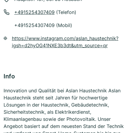
+4915254307409
(Telefon)
+4915254307409 (Mobil)
https://www.instagram.com/aslan_haustechnik?
igsh=d2hyOG41NXE3b3dt&utm_source=qr
Info
Innovation und Qualität bei Aslan Haustechnik Aslan
Haustechnik steht seit Jahren für hochwertige
Lösungen in der Haustechnik, Gebäudetechnik,
Sicherheitstechnik, als Elektrikerdienst,
Klimaanlagenbau sowie der Photovoltaik. Unser
Angebot basiert auf dem neuesten Stand der Technik