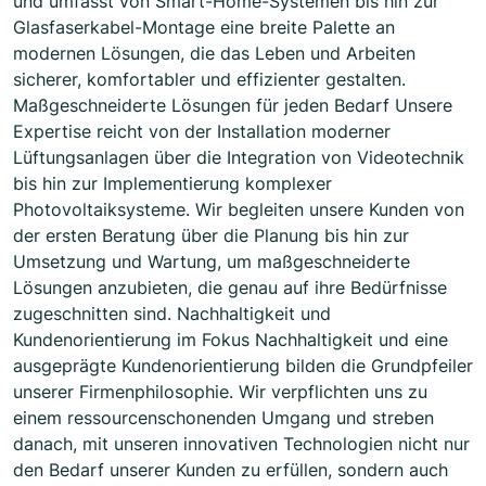
und umfasst von Smart-Home-Systemen bis hin zur
Glasfaserkabel-Montage eine breite Palette an
modernen Lösungen, die das Leben und Arbeiten
sicherer, komfortabler und effizienter gestalten.
Maßgeschneiderte Lösungen für jeden Bedarf Unsere
Expertise reicht von der Installation moderner
Lüftungsanlagen über die Integration von Videotechnik
bis hin zur Implementierung komplexer
Photovoltaiksysteme. Wir begleiten unsere Kunden von
der ersten Beratung über die Planung bis hin zur
Umsetzung und Wartung, um maßgeschneiderte
Lösungen anzubieten, die genau auf ihre Bedürfnisse
zugeschnitten sind. Nachhaltigkeit und
Kundenorientierung im Fokus Nachhaltigkeit und eine
ausgeprägte Kundenorientierung bilden die Grundpfeiler
unserer Firmenphilosophie. Wir verpflichten uns zu
einem ressourcenschonenden Umgang und streben
danach, mit unseren innovativen Technologien nicht nur
den Bedarf unserer Kunden zu erfüllen, sondern auch