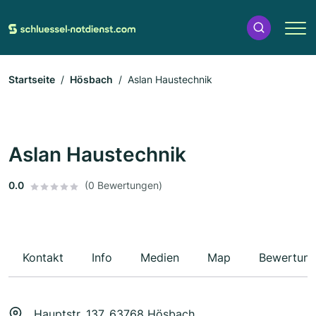
Startseite
Hösbach
Aslan Haustechnik
Aslan Haustechnik
0.0
(0 Bewertungen)
Kontakt
Info
Medien
Map
Bewertun
Hauptstr. 137, 63768 Hösbach