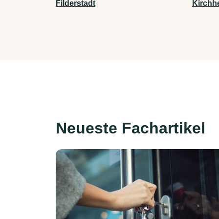
Filderstadt
Kirchh
Neueste Fachartikel