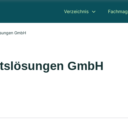
Verzeichnis
Fachmag
lösungen GmbH
eitslösungen GmbH