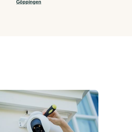
Göppingen