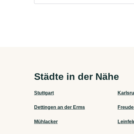
Städte in der Nähe
Stuttgart
Karlsr
Dettingen an der Erms
Freude
Mühlacker
Leinfe