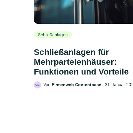
Schließanlagen
Schließanlagen für
Mehrparteienhäuser:
Funktionen und Vorteile
Von
‧
31. Januar 20
Firmenweb Contentbase
CB