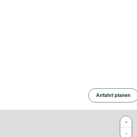
Anfahrt planen
+
−