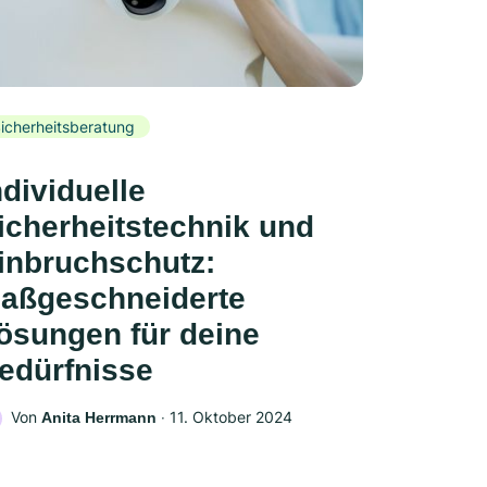
icherheitsberatung
ndividuelle
icherheitstechnik und
inbruchschutz:
aßgeschneiderte
ösungen für deine
edürfnisse
Von
‧
11. Oktober 2024
Anita Herrmann