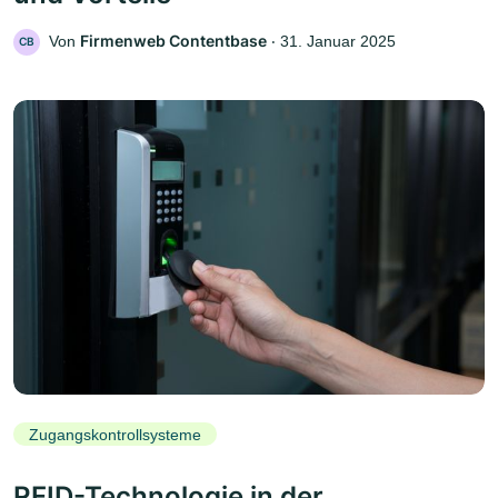
Firmenweb Contentbase
Von
‧
31. Januar 2025
CB
Zugangskontrollsysteme
RFID-Technologie in der