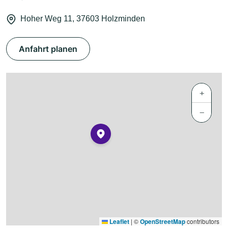
Hoher Weg 11, 37603 Holzminden
Anfahrt planen
+
−
Leaflet
|
©
OpenStreetMap
contributors