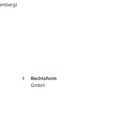
temberg)
Rechtsform
GmbH