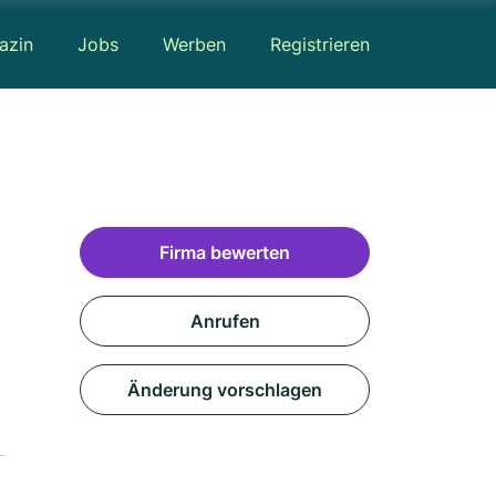
azin
Jobs
Werben
Registrieren
Firma bewerten
Anrufen
Änderung vorschlagen