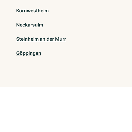
Kornwestheim
Neckarsulm
Steinheim an der Murr
Göppingen