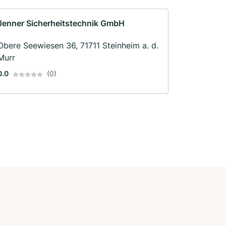
Jenner Sicherheitstechnik GmbH
Obere Seewiesen 36, 71711 Steinheim a. d.
Murr
0.0
(0)