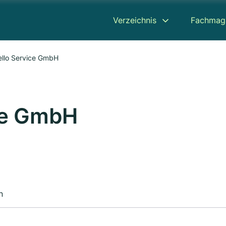
Verzeichnis
Fachmag
ello Service GmbH
ce GmbH
n