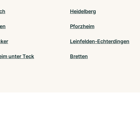
ch
Heidelberg
en
Pforzheim
ker
Leinfelden-Echterdingen
eim unter Teck
Bretten