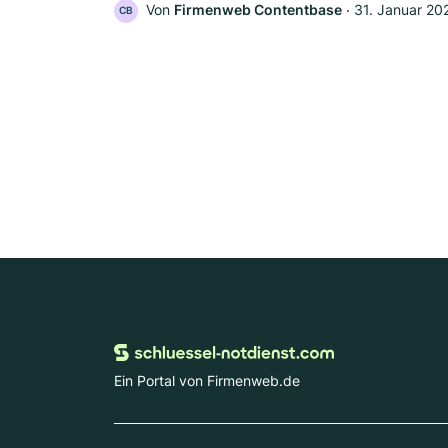
Von
Firmenweb Contentbase
‧
31. Januar 20
CB
Ein Portal von Firmenweb.de