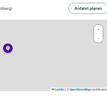
emberg)
Anfahrt planen
+
−
Leaflet
|
©
OpenStreetMap
contributors