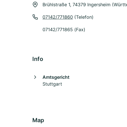
Brühlstraße 1, 74379 Ingersheim (Würt
07142/771860
(Telefon)
07142/771865 (Fax)
Info
Amtsgericht
Stuttgart
Map