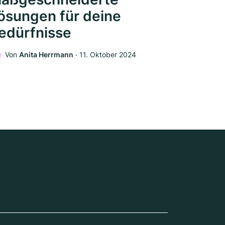
ösungen für deine
edürfnisse
Von
Anita Herrmann
‧
11. Oktober 2024