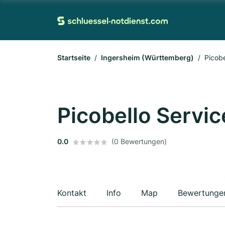
Startseite
Ingersheim (Württemberg)
Picob
Picobello Servi
0.0
(0 Bewertungen)
Kontakt
Info
Map
Bewertunge