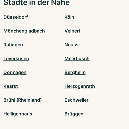
Städte in der Nähe
Düsseldorf
Köln
Mönchengladbach
Velbert
Ratingen
Neuss
Leverkusen
Meerbusch
Dormagen
Bergheim
Kaarst
Herzogenrath
Brühl (Rheinland)
Eschweiler
Heiligenhaus
Brüggen