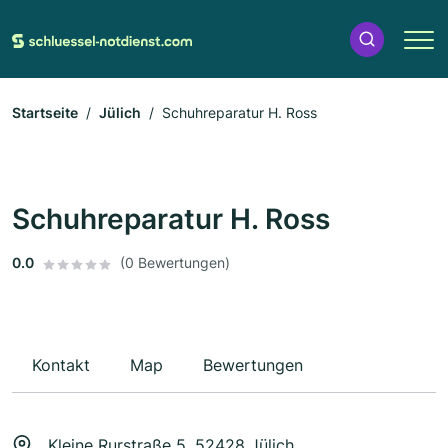
Startseite
Jülich
Schuhreparatur H. Ross
Schuhreparatur H. Ross
0.0
(0 Bewertungen)
Kontakt
Map
Bewertungen
Kleine Rurstraße 5, 52428 Jülich