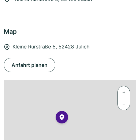
Map
Kleine Rurstraße 5, 52428 Jülich
Anfahrt planen
+
−