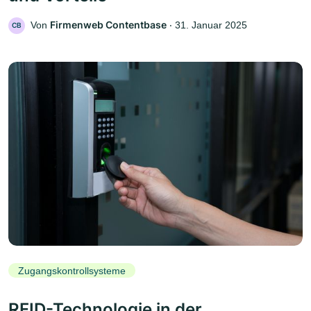
Firmenweb Contentbase
Von
‧
31. Januar 2025
CB
Zugangskontrollsysteme
RFID-Technologie in der