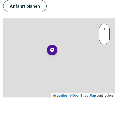
Anfahrt planen
+
−
Leaflet
|
©
OpenStreetMap
contributors