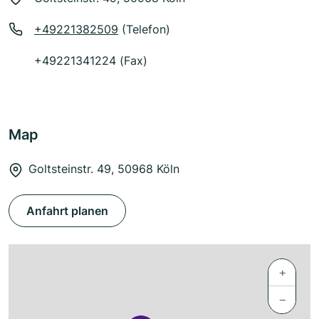
+49221382509
(Telefon)
+49221341224 (Fax)
Map
Goltsteinstr. 49, 50968 Köln
Anfahrt planen
+
−