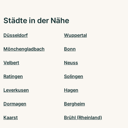
Städte in der Nähe
Düsseldorf
Wuppertal
Mönchengladbach
Bonn
Velbert
Neuss
Ratingen
Solingen
Leverkusen
Hagen
Dormagen
Bergheim
Kaarst
Brühl (Rheinland)