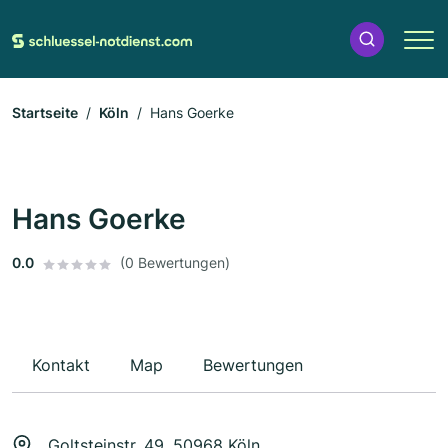
Startseite
Köln
Hans Goerke
Hans Goerke
0.0
(0 Bewertungen)
Kontakt
Map
Bewertungen
Goltsteinstr. 49, 50968 Köln