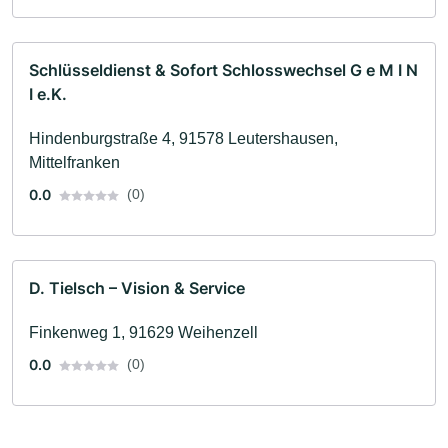
Schlüsseldienst & Sofort Schlosswechsel G e M I N
I e.K.
Hindenburgstraße 4, 91578 Leutershausen,
Mittelfranken
0.0
(0)
D. Tielsch – Vision & Service
Finkenweg 1, 91629 Weihenzell
0.0
(0)