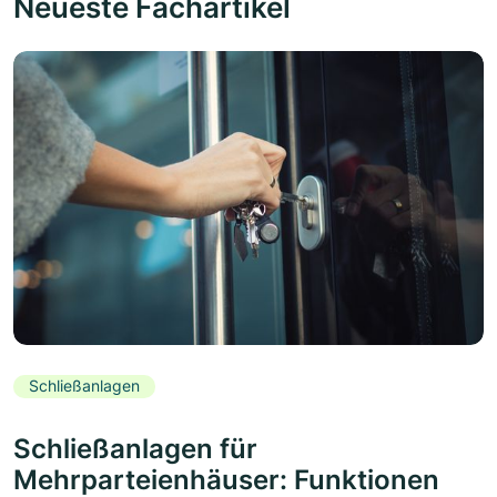
Neueste Fachartikel
Schließanlagen
Schließanlagen für
Mehrparteienhäuser: Funktionen