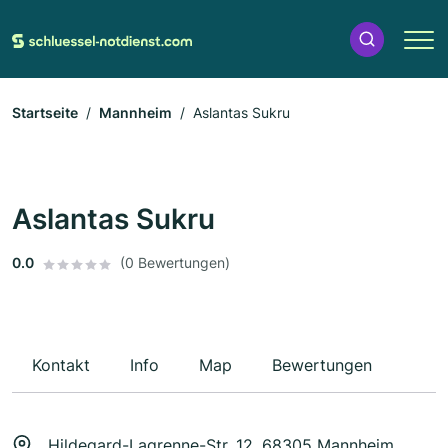
Startseite
Mannheim
Aslantas Sukru
Aslantas Sukru
0.0
(0 Bewertungen)
Kontakt
Info
Map
Bewertungen
Hildegard-Lagrenne-Str. 12, 68305 Mannheim