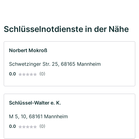
Schlüsselnotdienste in der Nähe
Norbert Mokroß
Schwetzinger Str. 25, 68165 Mannheim
0.0
(0)
Schlüssel-Walter e. K.
M 5, 10, 68161 Mannheim
0.0
(0)