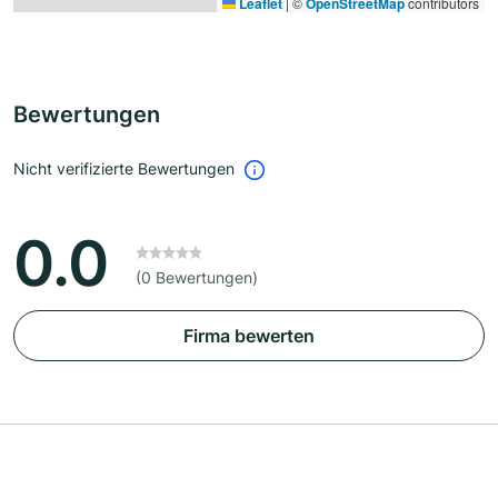
Leaflet
|
©
OpenStreetMap
contributors
Bewertungen
Nicht verifizierte Bewertungen
0.0
(0 Bewertungen)
Firma bewerten