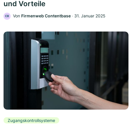
und Vorteile
Von
Firmenweb Contentbase
‧
31. Januar 2025
CB
Zugangskontrollsysteme