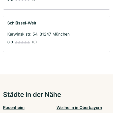
Schlüssel-Welt
Karwinskistr. 54, 81247 München
0.0
(0)
Städte in der Nähe
Rosenheim
Weilheim in Oberbayern