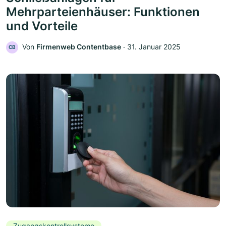
Mehrparteienhäuser: Funktionen
und Vorteile
Von
Firmenweb Contentbase
‧
31. Januar 2025
CB
Zugangskontrollsysteme