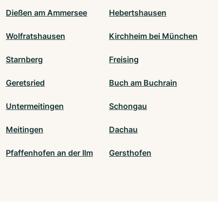
Dießen am Ammersee
Hebertshausen
Wolfratshausen
Kirchheim bei München
Starnberg
Freising
Geretsried
Buch am Buchrain
Untermeitingen
Schongau
Meitingen
Dachau
Pfaffenhofen an der Ilm
Gersthofen