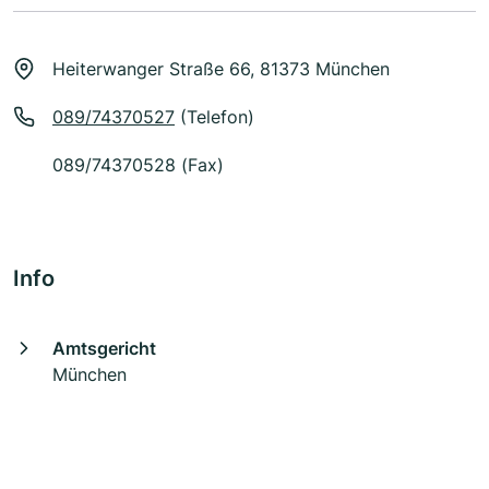
Heiterwanger Straße 66, 81373 München
089/74370527
(Telefon)
089/74370528 (Fax)
Info
Amtsgericht
München