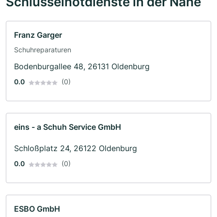
Schlüsselnotdienste in der Nähe
Franz Garger
Schuhreparaturen
Bodenburgallee 48, 26131 Oldenburg
0.0
(0)
eins - a Schuh Service GmbH
Schloßplatz 24, 26122 Oldenburg
0.0
(0)
ESBO GmbH