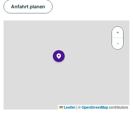
Anfahrt planen
+
−
Leaflet
|
©
OpenStreetMap
contributors