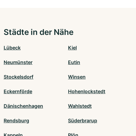
Städte in der Nähe
Lübeck
Kiel
Neumünster
Eutin
Stockelsdorf
Winsen
Eckernförde
Hohenlockstedt
Dänischenhagen
Wahlstedt
Rendsburg
Süderbrarup
Kappeln
Plön