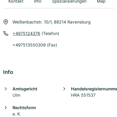
Kontakt
Info
Spezialisierungen
Map
Weißenbachstr. 10/1, 88214 Ravensburg
+4975124376
(Telefon)
+497513550309 (Fax)
Info
Amtsgericht
Handelsregisternumm
Ulm
HRA 551537
Rechtsform
e. K.