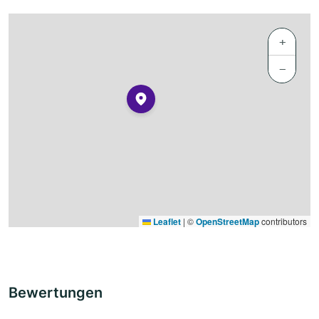
+
−
Leaflet
|
©
OpenStreetMap
contributors
Bewertungen