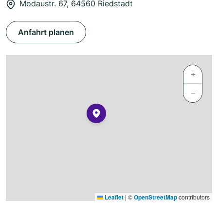
Modaustr. 67, 64560 Riedstadt
Anfahrt planen
+
−
Leaflet
|
©
OpenStreetMap
contributors