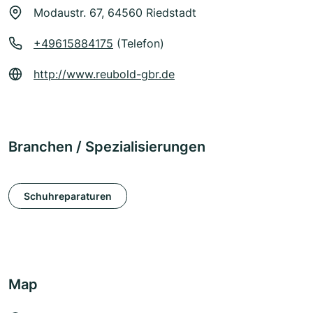
Modaustr. 67, 64560 Riedstadt
+49615884175
(Telefon)
http://www.reubold-gbr.de
Branchen / Spezialisierungen
Schuhreparaturen
Map