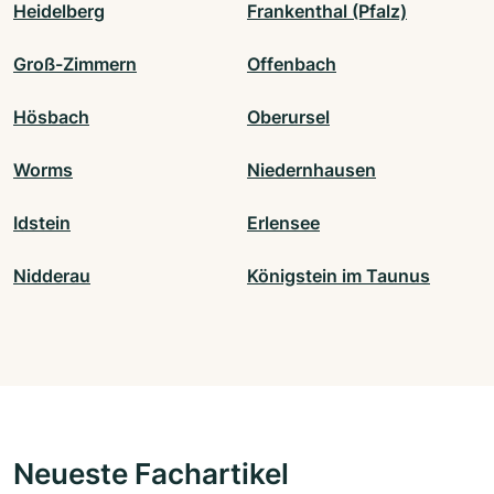
Heidelberg
Frankenthal (Pfalz)
Groß-Zimmern
Offenbach
Hösbach
Oberursel
Worms
Niedernhausen
Idstein
Erlensee
Nidderau
Königstein im Taunus
Neueste Fachartikel