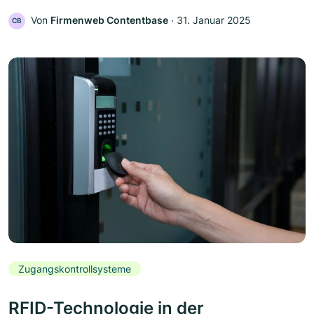
Von
Firmenweb Contentbase
‧
31. Januar 2025
CB
Zugangskontrollsysteme
RFID-Technologie in der