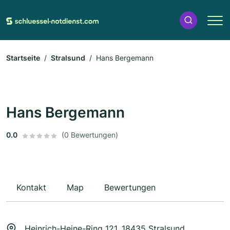
Startseite
Stralsund
Hans Bergemann
Hans Bergemann
0.0
(0 Bewertungen)
Kontakt
Map
Bewertungen
Heinrich-Heine-Ring 121, 18435 Stralsund