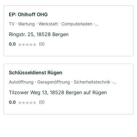
EP: Ohlhoff OHG
TV · Wartung · Werkstatt · Computerladen ·
Telekommunikation · Handyshop · Einzelhandel · Film
Ringstr. 25, 18528 Bergen
0.0
(0)
Schlüsseldienst Rügen
Autoöffnung · Garagenöffnung · Sicherheitstechnik ·
Tresornotdienst · Notöffnungen
Tilzower Weg 13, 18528 Bergen auf Rügen
0.0
(0)