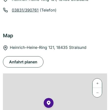
03831/390761
(Telefon)
Map
Heinrich-Heine-Ring 121, 18435 Stralsund
Anfahrt planen
+
−