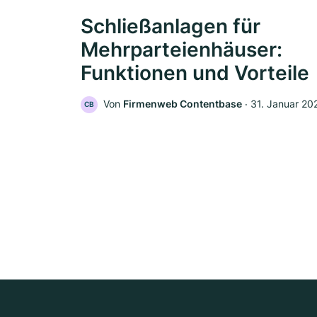
Schließanlagen für
Mehrparteienhäuser:
Funktionen und Vorteile
Von
Firmenweb Contentbase
‧
31. Januar 20
CB