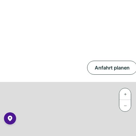
Anfahrt planen
+
−