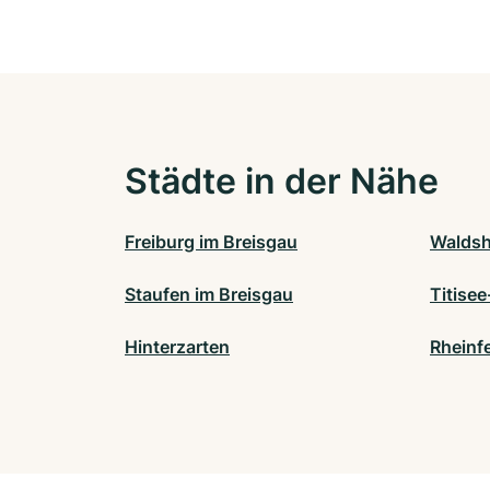
Städte in der Nähe
Freiburg im Breisgau
Waldsh
Staufen im Breisgau
Titise
Hinterzarten
Rheinf