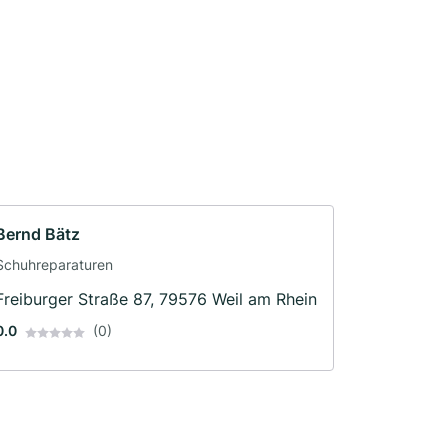
Bernd Bätz
Schuhreparaturen
Freiburger Straße 87, 79576 Weil am Rhein
0.0
(0)