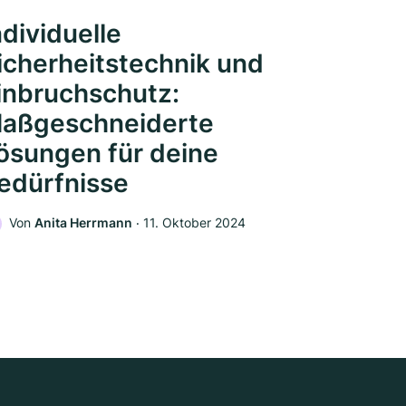
ndividuelle
icherheitstechnik und
inbruchschutz:
aßgeschneiderte
ösungen für deine
edürfnisse
Von
Anita Herrmann
‧
11. Oktober 2024