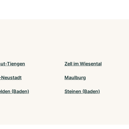
ut-Tiengen
Zell im Wiesental
e-Neustadt
Maulburg
elden (Baden)
Steinen (Baden)