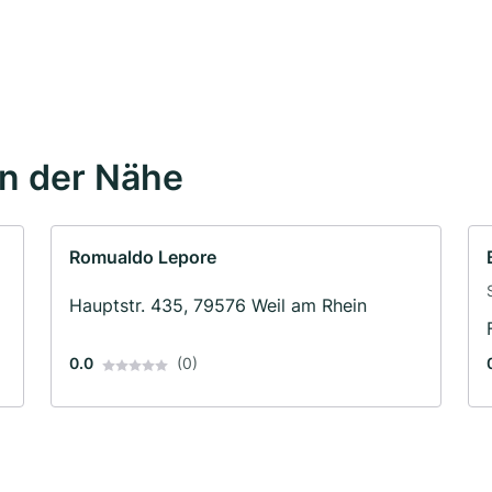
in der Nähe
Romualdo Lepore
Hauptstr. 435, 79576 Weil am Rhein
0.0
(0)