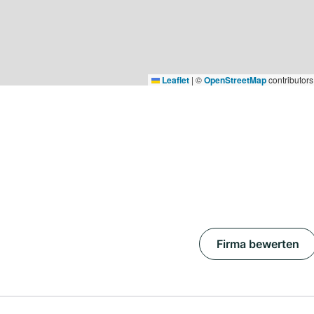
Leaflet
|
©
OpenStreetMap
contributors
Firma bewerten