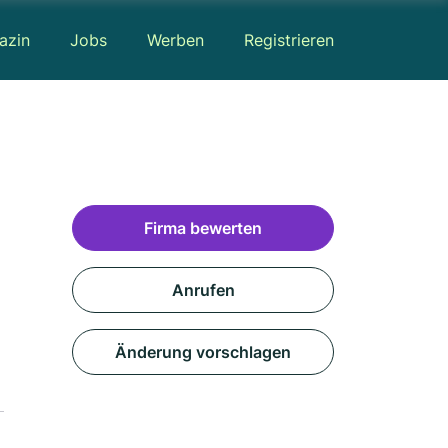
azin
Jobs
Werben
Registrieren
Firma bewerten
Anrufen
Änderung vorschlagen