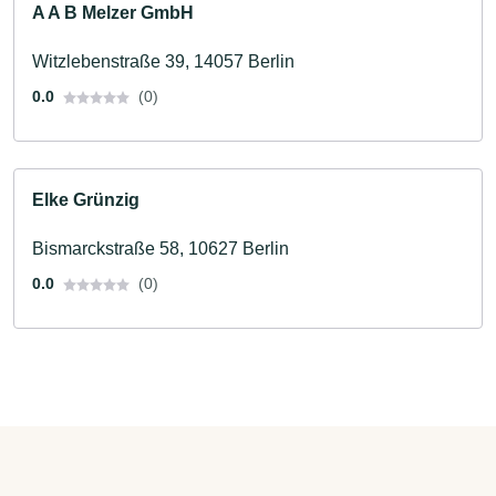
A A B Melzer GmbH
Witzlebenstraße 39, 14057 Berlin
0.0
(0)
Elke Grünzig
Bismarckstraße 58, 10627 Berlin
0.0
(0)