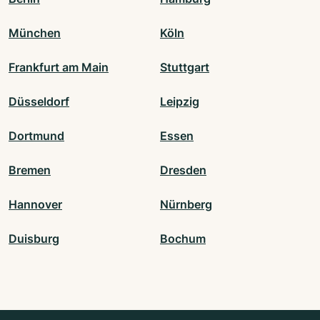
München
Köln
Frankfurt am Main
Stuttgart
Düsseldorf
Leipzig
Dortmund
Essen
Bremen
Dresden
Hannover
Nürnberg
Duisburg
Bochum