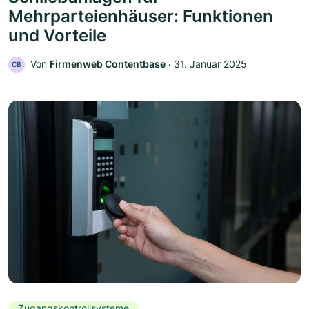
Mehrparteienhäuser: Funktionen
und Vorteile
Von
Firmenweb Contentbase
‧
31. Januar 2025
CB
Zugangskontrollsysteme