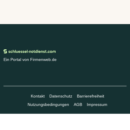
Ein Portal von Firmenweb.de
Kontakt
Datenschutz
Barrierefreiheit
Nutzungsbedingungen
AGB
Impressum
© Marktplatz Mittelstand GmbH & Co. KG 1998 - 2026. Alle Rechte
vorbehalten.