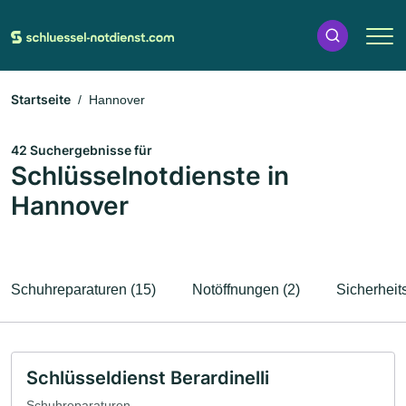
Startseite
Hannover
42 Suchergebnisse für
Schlüsselnotdienste in
Hannover
Schuhreparaturen (15)
Notöffnungen (2)
Sicherheits
Schlüsseldienst Berardinelli
Schuhreparaturen