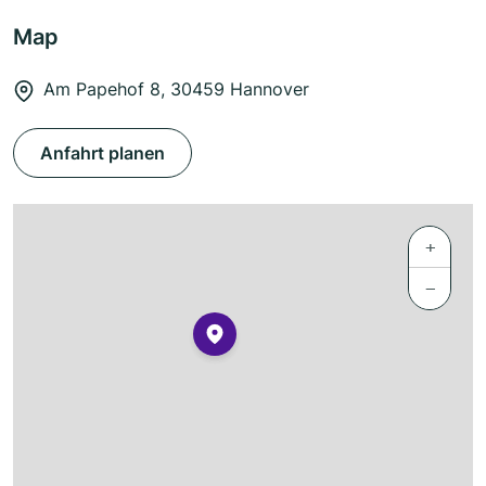
Map
Am Papehof 8, 30459 Hannover
Anfahrt planen
+
−