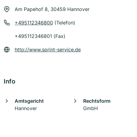
Am Papehof 8, 30459 Hannover
+495112346800
(Telefon)
+495112346801 (Fax)
http://www.sprint-service.de
Info
Amtsgericht
Rechtsform
Hannover
GmbH