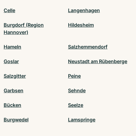
Celle
Langenhagen
Burgdorf (Region
Hildesheim
Hannover)
Hameln
Salzhemmendorf
Goslar
Neustadt am Rübenberge
Salzgitter
Peine
Garbsen
Sehnde
Bücken
Seelze
Burgwedel
Lamspringe