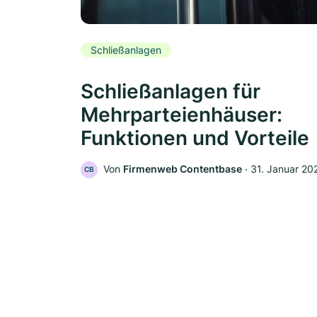
Schließanlagen
Schließanlagen für
Mehrparteienhäuser:
Funktionen und Vorteile
Von
Firmenweb Contentbase
‧
31. Januar 20
CB