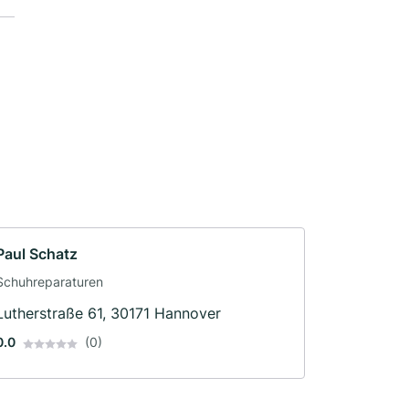
Paul Schatz
Schuhreparaturen
Lutherstraße 61, 30171 Hannover
0.0
(0)