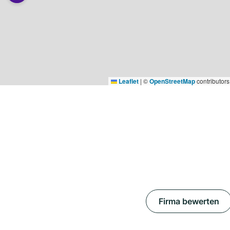
Leaflet
|
©
OpenStreetMap
contributors
Firma bewerten