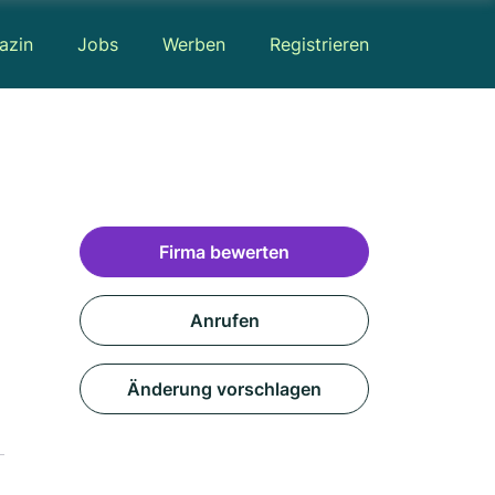
azin
Jobs
Werben
Registrieren
Firma bewerten
Anrufen
Änderung vorschlagen