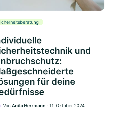
icherheitsberatung
ndividuelle
icherheitstechnik und
inbruchschutz:
aßgeschneiderte
ösungen für deine
edürfnisse
Von
Anita Herrmann
‧
11. Oktober 2024