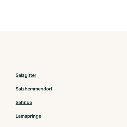
Salzgitter
Salzhemmendorf
Sehnde
Lamspringe