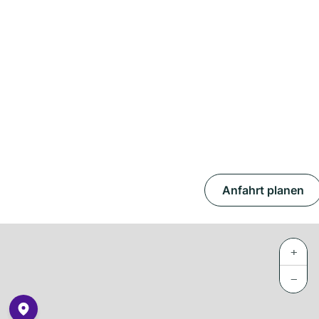
Anfahrt planen
+
−