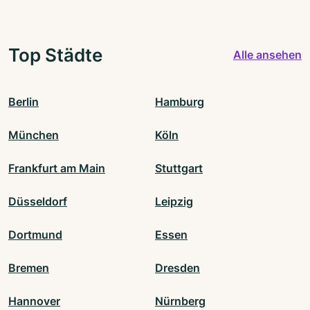
Top Städte
Alle ansehen
Berlin
Hamburg
München
Köln
Frankfurt am Main
Stuttgart
Düsseldorf
Leipzig
Dortmund
Essen
Bremen
Dresden
Hannover
Nürnberg