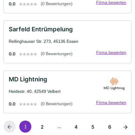
Firma bewerten
0.0
(0 Bewertungen)
Sarfeld Entrümpelung
Rellinghauser Str. 273, 45136 Essen
Firma bewerten
0.0
(0 Bewertungen)
MD Lightning
Heidestr. 40, 42549 Velbert
Firma bewerten
0.0
(0 Bewertungen)
2
...
4
5
6
1