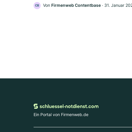
Von
Firmenweb Contentbase
‧
31. Januar 20
CB
Ein Portal von Firmenweb.de