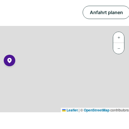
Anfahrt planen
+
−
Leaflet
|
©
OpenStreetMap
contributors