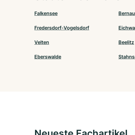
Falkensee
Bernau
Fredersdorf-Vogelsdorf
Eichwa
Velten
Beelitz
Eberswalde
Stahns
Neueste Fachartikel