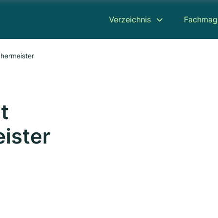
Verzeichnis
Fachmag
hermeister
t
ister