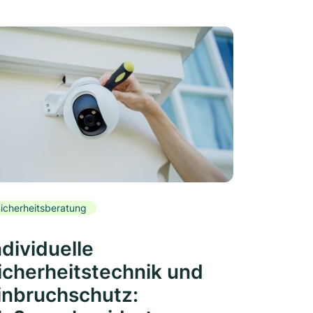
icherheitsberatung
ndividuelle
icherheitstechnik und
inbruchschutz: