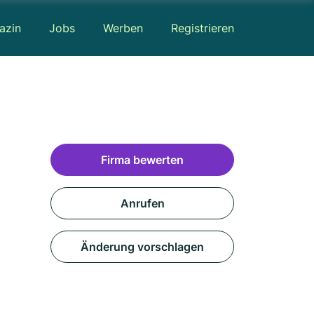
azin
Jobs
Werben
Registrieren
Firma bewerten
Anrufen
Änderung vorschlagen