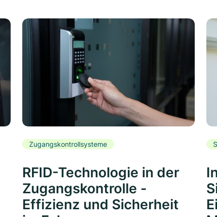
Zugangskontrollsysteme
S
RFID-Technologie in der
I
Zugangskontrolle -
S
Effizienz und Sicherheit
E