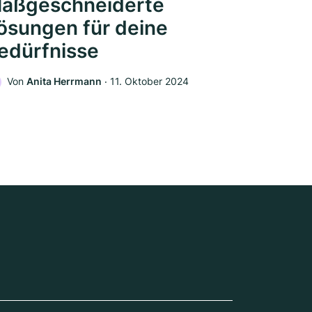
aßgeschneiderte
ösungen für deine
edürfnisse
Von
Anita Herrmann
‧
11. Oktober 2024