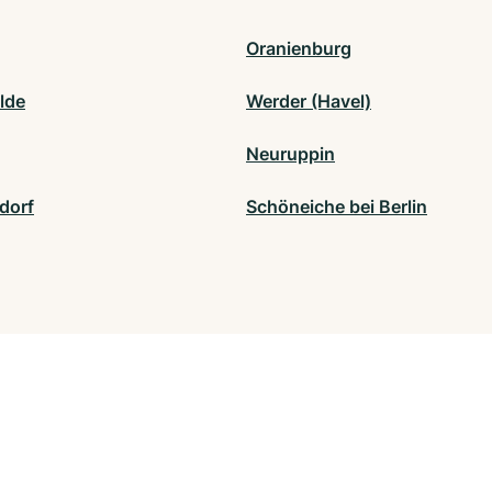
Oranienburg
lde
Werder (Havel)
Neuruppin
dorf
Schöneiche bei Berlin