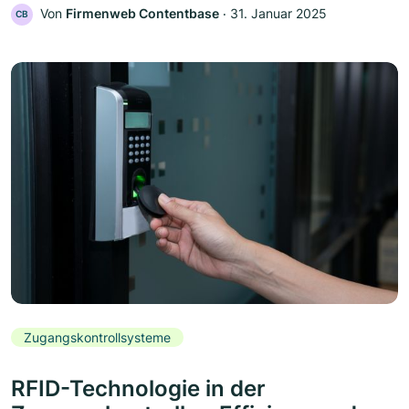
Von
Firmenweb Contentbase
‧
31. Januar 2025
CB
Zugangskontrollsysteme
RFID-Technologie in der