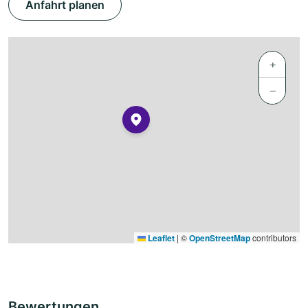
Anfahrt planen
+
−
Leaflet
|
©
OpenStreetMap
contributors
Bewertungen