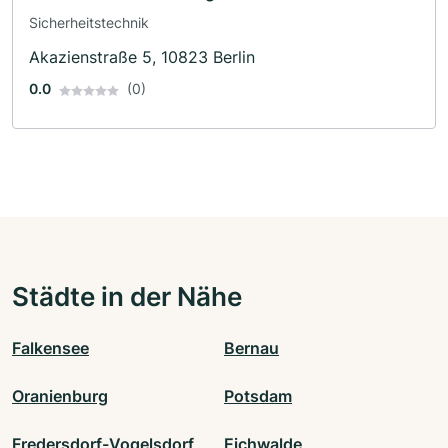
Sicherheitstechnik
Akazienstraße 5, 10823 Berlin
0.0
(0)
Städte in der Nähe
Falkensee
Bernau
Oranienburg
Potsdam
Fredersdorf-Vogelsdorf
Eichwalde