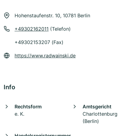
Hohenstaufenstr. 10, 10781 Berlin
+49302162011
(Telefon)
+49302153207 (Fax)
https://www.radwainski.de
Info
Rechtsform
Amtsgericht
e. K.
Charlottenburg
(Berlin)
Handelsregisternummer