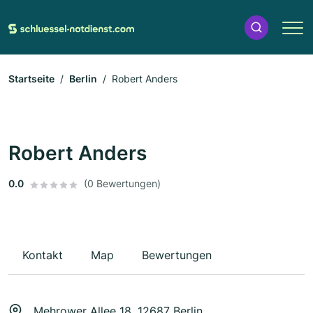
Startseite
Berlin
Robert Anders
Robert Anders
0.0
(0 Bewertungen)
Kontakt
Map
Bewertungen
Mehrower Allee 18, 12687 Berlin