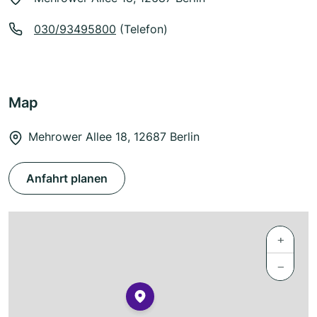
030/93495800
(Telefon)
Map
Mehrower Allee 18, 12687 Berlin
Anfahrt planen
+
−