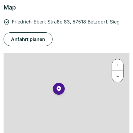
Map
Friedrich-Ebert Straße 83, 57518 Betzdorf, Sieg
Anfahrt planen
+
−