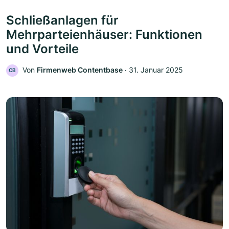
Schließanlagen für
Mehrparteienhäuser: Funktionen
und Vorteile
Von
Firmenweb Contentbase
‧
31. Januar 2025
CB