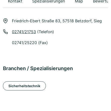
Kontakt
Spezialisierungen
Map
Bewertun
Friedrich-Ebert Straße 83, 57518 Betzdorf, Sieg
02741/21753
(Telefon)
02741/25220 (Fax)
Branchen / Spezialisierungen
Sicherheitstechnik