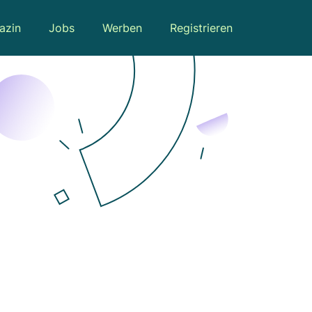
azin
Jobs
Werben
Registrieren