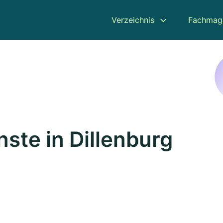
Verzeichnis
Fachmag
ste in Dillenburg