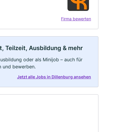
Firma bewerten
, Teilzeit, Ausbildung & mehr
 Ausbildung oder als Minijob – auch für
rn und bewerben.
Jetzt alle Jobs in Dillenburg ansehen