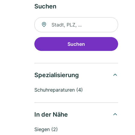
Suchen
Suche nach Ort
Suchen
Spezialisierung
Schuhreparaturen (4)
In der Nähe
Siegen (2)