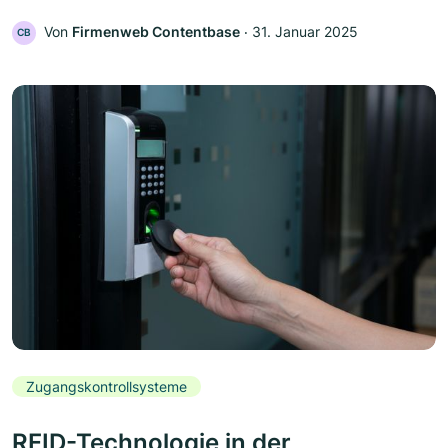
Von
Firmenweb Contentbase
‧
31. Januar 2025
CB
Zugangskontrollsysteme
RFID-Technologie in der