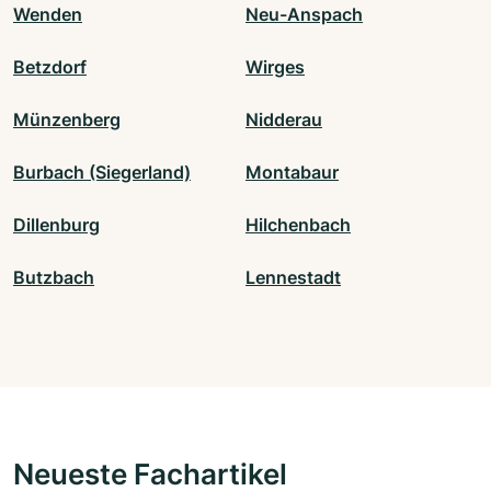
Wenden
Neu-Anspach
Betzdorf
Wirges
Münzenberg
Nidderau
Burbach (Siegerland)
Montabaur
Dillenburg
Hilchenbach
Butzbach
Lennestadt
Neueste Fachartikel