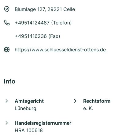
Blumlage 127, 29221 Celle
+49514124487
(Telefon)
+4951416236 (Fax)
https://www.schluesseldienst-ottens.de
Info
Amtsgericht
Rechtsform
Lüneburg
e. K.
Handelsregisternummer
HRA 100618