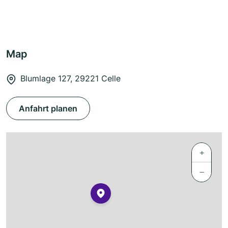
Map
Blumlage 127, 29221 Celle
Anfahrt planen
+
−