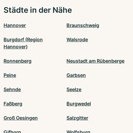
Städte in der Nähe
Hannover
Braunschweig
Burgdorf (Region
Walsrode
Hannover)
Ronnenberg
Neustadt am Rübenberge
Peine
Garbsen
Sehnde
Seelze
Faßberg
Burgwedel
Groß Oesingen
Salzgitter
Gifhorn
Wolfsburg