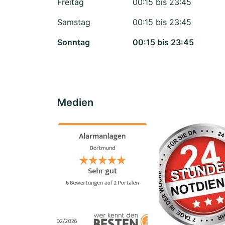
Freitag
00:15 bis 23:45
Samstag
00:15 bis 23:45
Sonntag
00:15 bis 23:45
Medien