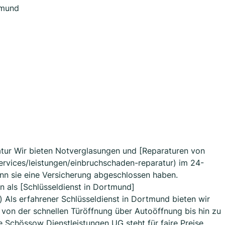
tmund
tur Wir bieten Notverglasungen und [Reparaturen von
services/leistungen/einbruchschaden-reparatur) im 24-
enn sie eine Versicherung abgeschlossen haben.
 als [Schlüsseldienst in Dortmund]
n) Als erfahrener Schlüsseldienst in Dortmund bieten wir
von der schnellen Türöffnung über Autoöffnung bis hin zu
 Schössow Dienstleistungen UG steht für faire Preise,