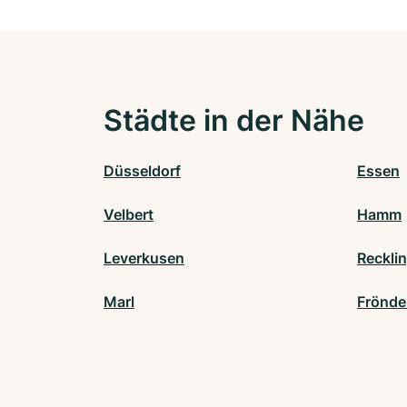
Städte in der Nähe
Düsseldorf
Essen
Velbert
Hamm
Leverkusen
Reckli
Marl
Frönde