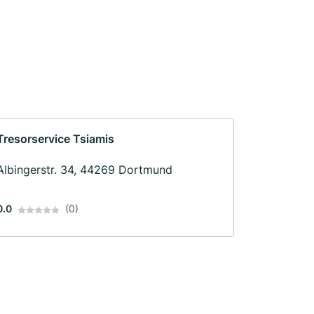
Tresorservice Tsiamis
Albingerstr. 34, 44269 Dortmund
0.0
(0)