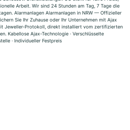
onelle Arbeit. Wir sind 24 Stunden am Tag, 7 Tage die
tagen. Alarmanlagen Alarmanlagen in NRW — Offizieller
 Sichern Sie Ihr Zuhause oder Ihr Unternehmen mit Ajax
eweller-Protokoll, direkt installiert vom zertifizierten
en. Kabellose Ajax-Technologie · Verschlüsselte
lle · Individueller Festpreis