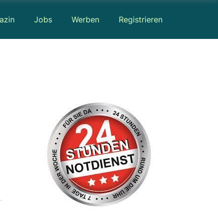
azin
Jobs
Werben
Registrieren