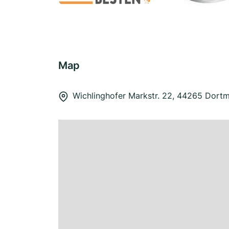
Map
Wichlinghofer Markstr. 22, 44265 Dort