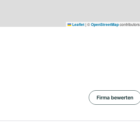
Leaflet
|
©
OpenStreetMap
contributors
Firma bewerten