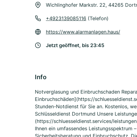
Wichlinghofer Markstr. 22, 44265 Dor
+4923139085116
(Telefon)
https://www.alarmanlagen.haus/
Jetzt geöffnet, bis 23:45
Info
Notverglasung und Einbruchschaden Repara
Einbruchschäden](https://schluesseldienst.
Stunden-Notdienst für Sie an. Kostenlos, w
Schlüsseldienst Dortmund Unsere Leistungen
(https://schluesseldienst.services/leistunge
Ihnen ein umfassendes Leistungsspektrum – 
Sicherheitsberatung und Einbruchschutz. Die