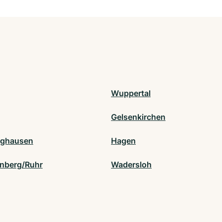
Wuppertal
Gelsenkirchen
nghausen
Hagen
nberg/Ruhr
Wadersloh