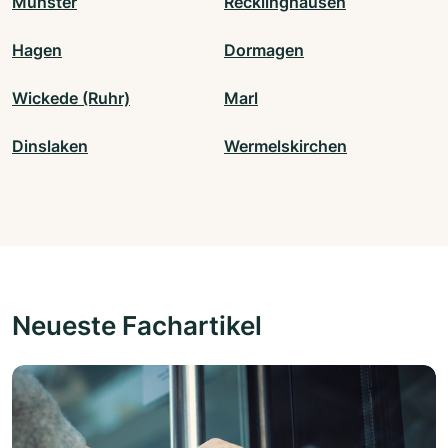
Münster
Recklinghausen
Hagen
Dormagen
Wickede (Ruhr)
Marl
Dinslaken
Wermelskirchen
Neueste Fachartikel