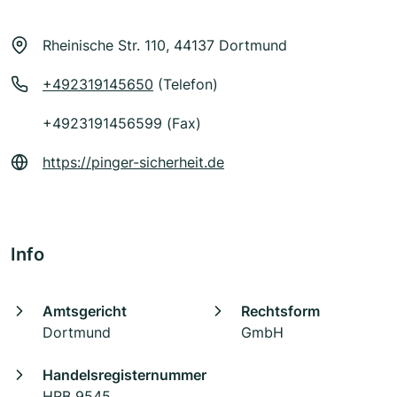
Rheinische Str. 110, 44137 Dortmund
+492319145650
(Telefon)
+4923191456599 (Fax)
https://pinger-sicherheit.de
Info
Amtsgericht
Rechtsform
Dortmund
GmbH
Handelsregisternummer
HRB 9545