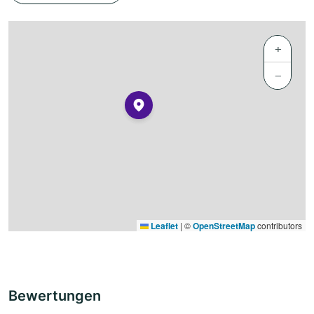
+
−
Leaflet
|
©
OpenStreetMap
contributors
Bewertungen