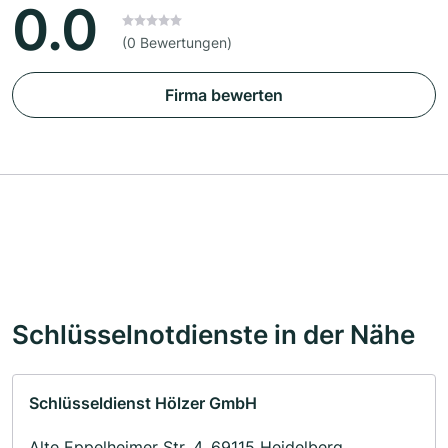
0.0
(0 Bewertungen)
Firma bewerten
Schlüsselnotdienste in der Nähe
Schlüsseldienst Hölzer GmbH
Alte Eppelheimer Str. 4, 69115 Heidelberg