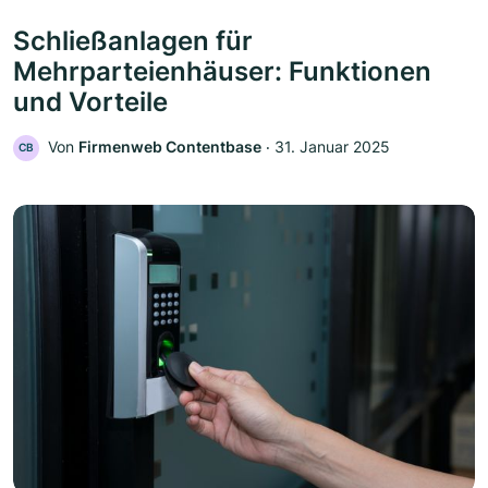
Schließanlagen für
Mehrparteienhäuser: Funktionen
und Vorteile
Von
Firmenweb Contentbase
‧
31. Januar 2025
CB