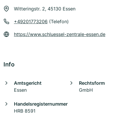
Witteringstr. 2, 45130 Essen
+49201773206
(Telefon)
https://www.schluessel-zentrale-essen.de
Info
Amtsgericht
Rechtsform
Essen
GmbH
Handelsregisternummer
HRB 8591