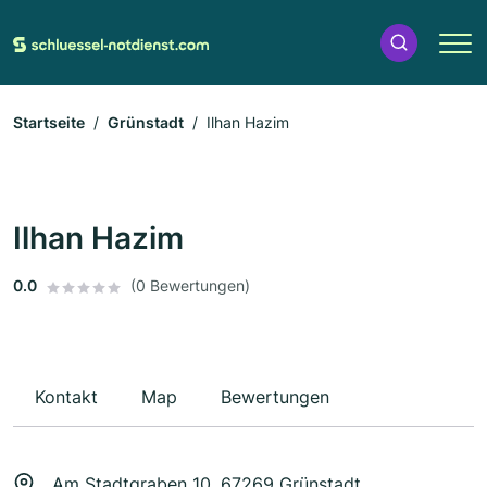
Startseite
Grünstadt
Ilhan Hazim
Ilhan Hazim
0.0
(0 Bewertungen)
Kontakt
Map
Bewertungen
Am Stadtgraben 10, 67269 Grünstadt