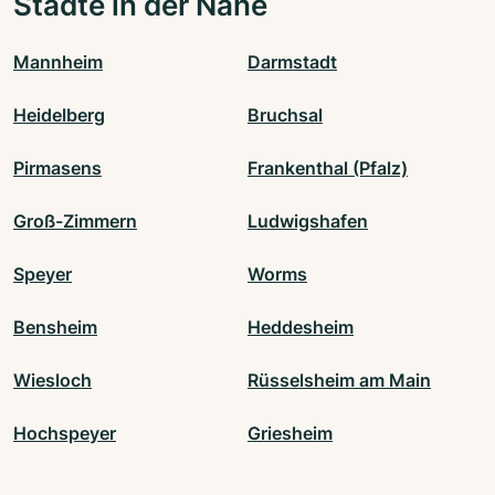
Städte in der Nähe
Mannheim
Darmstadt
Heidelberg
Bruchsal
Pirmasens
Frankenthal (Pfalz)
Groß-Zimmern
Ludwigshafen
Speyer
Worms
Bensheim
Heddesheim
Wiesloch
Rüsselsheim am Main
Hochspeyer
Griesheim