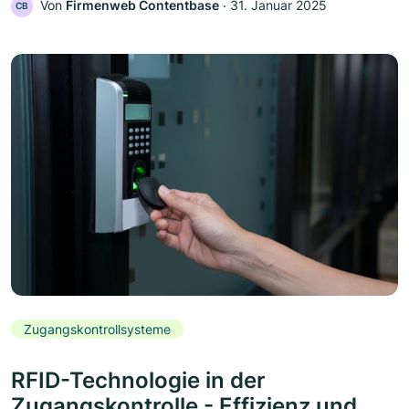
Von
Firmenweb Contentbase
‧
31. Januar 2025
CB
Zugangskontrollsysteme
RFID-Technologie in der
Zugangskontrolle - Effizienz und