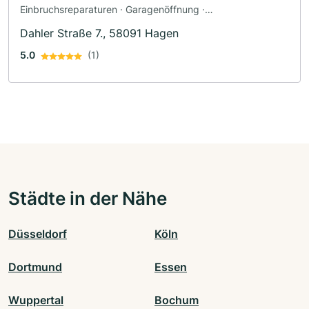
Einbruchsreparaturen · Garagenöffnung ·
Sicherheitstechnik · Tresornotdienst · Notöffnungen
Dahler Straße 7., 58091 Hagen
5.0
(1)
Städte in der Nähe
Düsseldorf
Köln
Dortmund
Essen
Wuppertal
Bochum