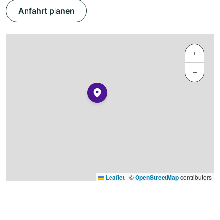
Anfahrt planen
+
−
Leaflet
|
©
OpenStreetMap
contributors