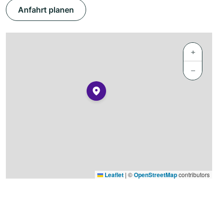
Anfahrt planen
+
−
Leaflet
|
©
OpenStreetMap
contributors