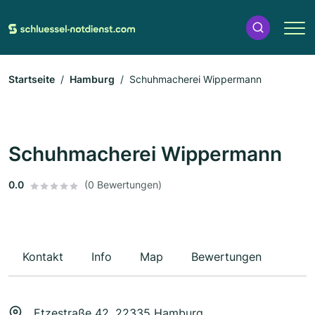
Startseite
Hamburg
Schuhmacherei Wippermann
Schuhmacherei Wippermann
0.0
(0 Bewertungen)
Kontakt
Info
Map
Bewertungen
Etzestraße 42, 22335 Hamburg