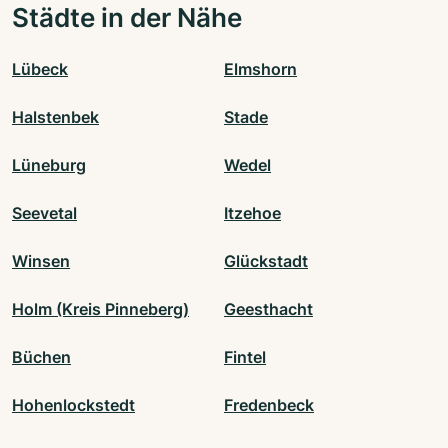
Städte in der Nähe
Lübeck
Elmshorn
Halstenbek
Stade
Lüneburg
Wedel
Seevetal
Itzehoe
Winsen
Glückstadt
Holm (Kreis Pinneberg)
Geesthacht
Büchen
Fintel
Hohenlockstedt
Fredenbeck