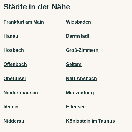
Städte in der Nähe
Frankfurt am Main
Wiesbaden
Hanau
Darmstadt
Hösbach
Groß-Zimmern
Offenbach
Selters
Oberursel
Neu-Anspach
Niedernhausen
Münzenberg
Idstein
Erlensee
Nidderau
Königstein im Taunus