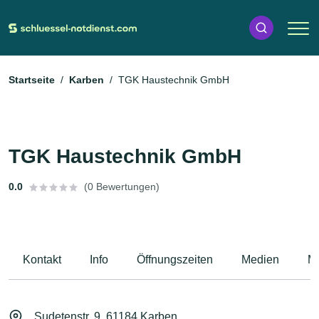
Startseite
Karben
TGK Haustechnik GmbH
TGK Haustechnik GmbH
0.0
(0 Bewertungen)
Kontakt
Info
Öffnungszeiten
Medien
M
Sudetenstr. 9, 61184 Karben