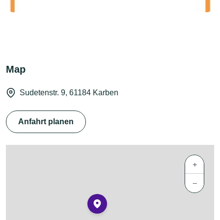
Map
Sudetenstr. 9, 61184 Karben
Anfahrt planen
+
−