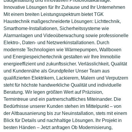
Badgestaltung und innovativen Photovoltaikanlage.
Innovative Lösungen für Ihr Zuhause und Ihr Unternehmen
Mit einem breiten Leistungsspektrum bietet TGK
Haustechnik maßgeschneiderte Lösungen: Lichttechnik,
Smarthome-Installationen, Sicherheitssysteme wie
Alarmanlagen und Videoüberwachung sowie professionelle
Elektro-, Daten- und Netzwerkinstallationen. Durch
modernste Technologien wie Wärmepumpen, Wallboxen
und Energiespeichertechnik gestalten wir Ihre Immobilie
energieeffizient und zukunftssicher. Verlässlichkeit, Qualität
und Kundennähe als Grundpfeiler Unser Team aus
qualifizierten Elektrikern, Lackierern, Malern und Verputzern
steht für höchste handwerkliche Qualität und individuelle
Beratung. Wir legen größten Wert auf Präzision,
Termintreue und ein partnerschaftliches Miteinander. Die
Bedürfnisse unserer Kunden stehen im Mittelpunkt – von
der Altbausanierung bis zur Neuinstallation, stets mit einem
Blick für Details und nachhaltige Lösungen. Ihr Projekt in
besten Händen – Jetzt anfragen Ob Modernisierung,