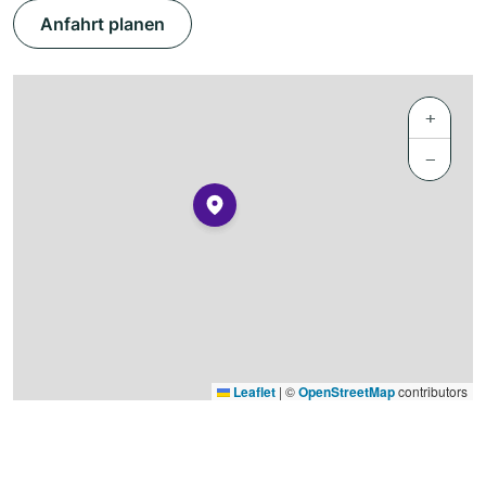
Anfahrt planen
+
−
Leaflet
|
©
OpenStreetMap
contributors