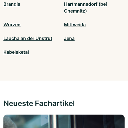
Brandis
Hartmannsdorf (bei
Chemnitz)
Wurzen
Mittweida
Laucha an der Unstrut
Jena
Kabelsketal
Neueste Fachartikel